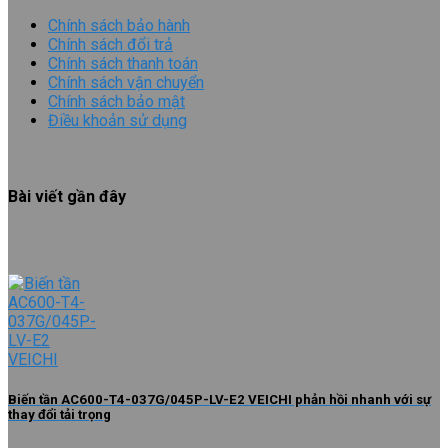
Chính sách bảo hành
Chính sách đổi trả
Chính sách thanh toán
Chính sách vận chuyển
Chính sách bảo mật
Điều khoản sử dụng
Bài viết gần đây
Biến tần AC600-T4-037G/045P-LV-E2 VEICHI phản hồi nhanh với sự
thay đổi tải trọng