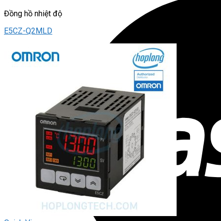
Đồng hồ nhiệt độ
E5CZ-Q2MLD