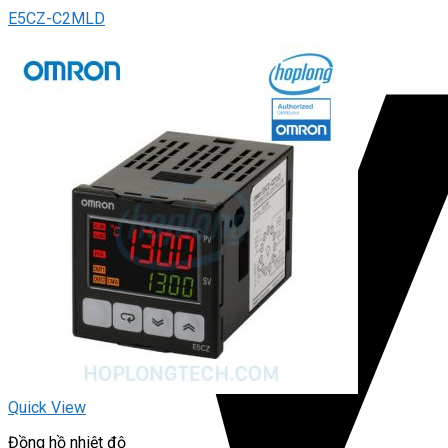
E5CZ-C2MLD
Quick View
Đồng hồ nhiệt độ