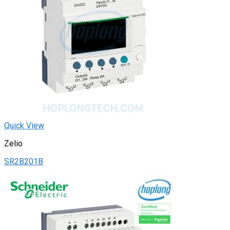
Quick View
Zelio
SR2B201B