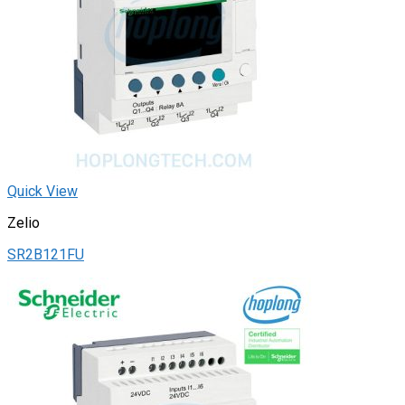
Quick View
Zelio
SR2B121FU