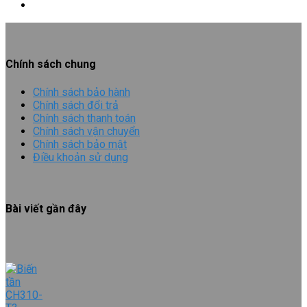
Chính sách chung
Chính sách bảo hành
Chính sách đổi trả
Chính sách thanh toán
Chính sách vận chuyển
Chính sách bảo mật
Điều khoản sử dụng
Bài viết gần đây