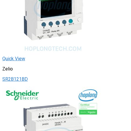
Quick View
Zelio
SR2B121BD