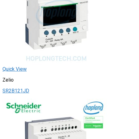
Quick View
Zelio
SR2B121JD