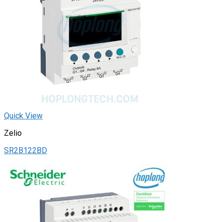
Quick View
Zelio
SR2B122BD