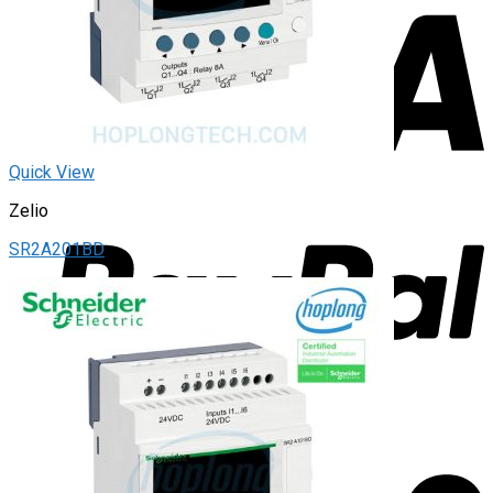
Quick View
Zelio
SR2A201BD