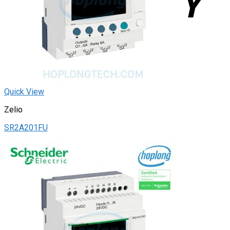
Quick View
Zelio
SR2A201FU