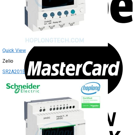
Quick View
Zelio
SR2A201E