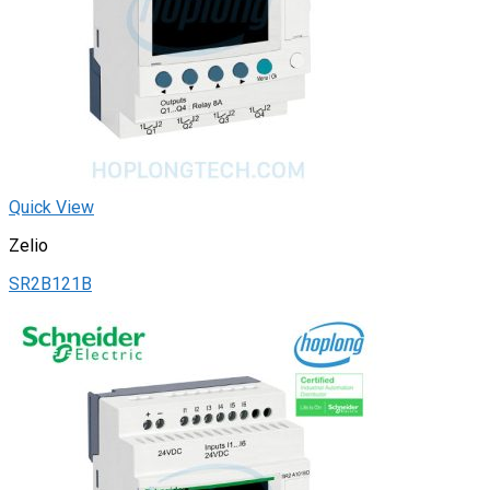
Quick View
Zelio
SR2B121B