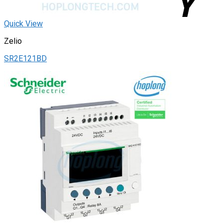
Quick View
Zelio
SR2E121BD