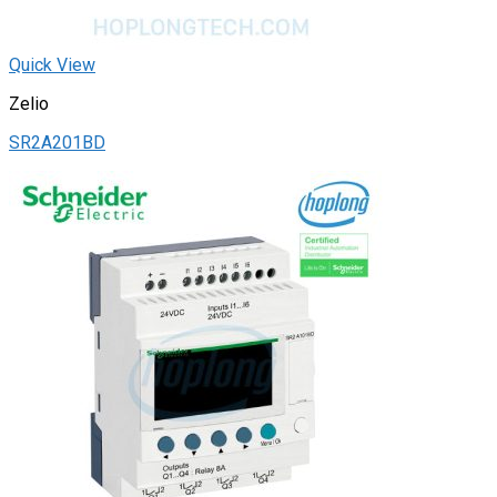
Quick View
Zelio
SR2A201BD