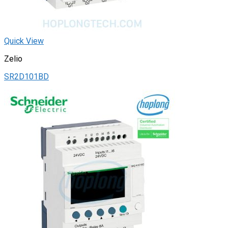
Quick View
Zelio
SR2D101BD