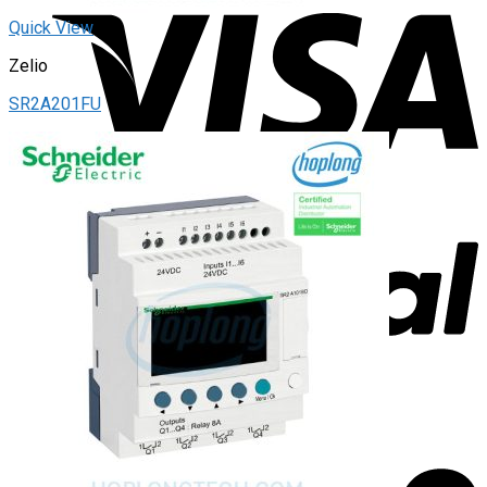
Quick View
Zelio
SR2A201FU