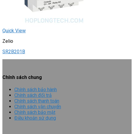
Quick View
Zelio
SR2B201B
Chính sách chung
Chính sách bảo hành
Chính sách đổi trả
Chính sách thanh toán
Chính sách vận chuyển
Chính sách bảo mật
Điều khoản sử dụng