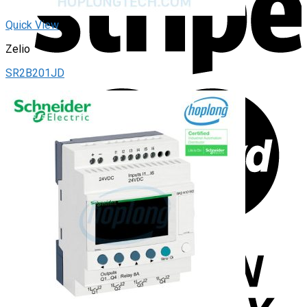
Quick View
Zelio
SR2B201JD