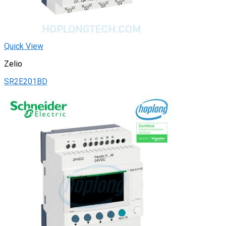
Quick View
Zelio
SR2E201BD