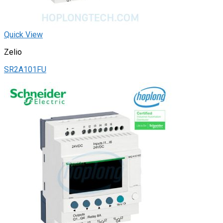
Quick View
Zelio
SR2A101FU