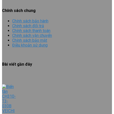
Chính sách chung
Chính sách bảo hành
Chính sách đổi trả
Chính sách thanh toán
Chính sách vận chuyển
Chính sách bảo mật
Điều khoản sử dụng
Bài viết gần đây