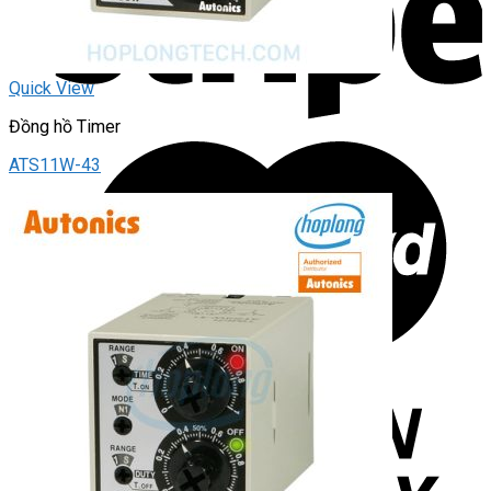
Quick View
Đồng hồ Timer
ATS11W-43