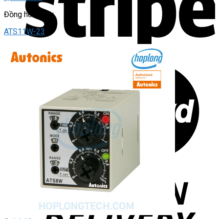
Đồng hồ Timer
ATS11W-23