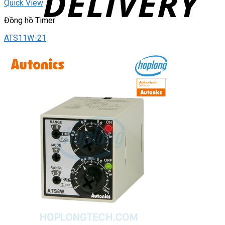
Quick View
Đồng hồ Timer
ATS11W-21