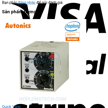
Bạn phải
đăng nhập
để gửi đánh giá.
Sản phẩm tương tự
Quick View