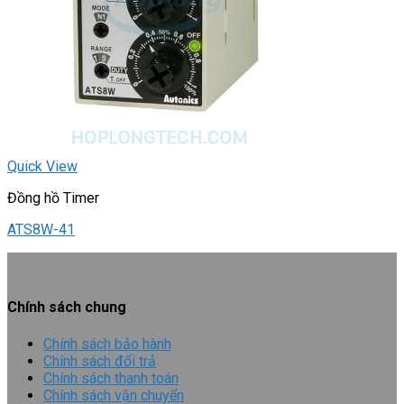
Quick View
Đồng hồ Timer
ATS8W-41
Chính sách chung
Chính sách bảo hành
Chính sách đổi trả
Chính sách thanh toán
Chính sách vận chuyển