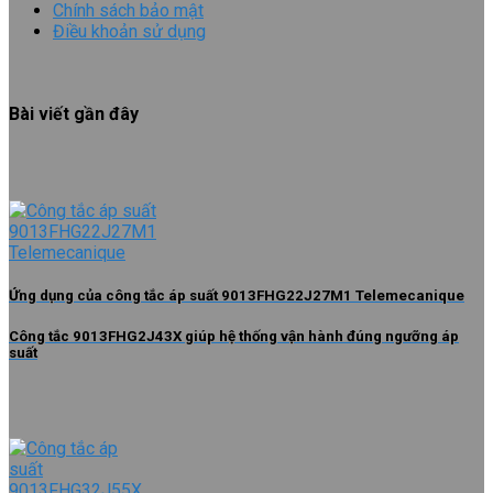
Chính sách bảo mật
Điều khoản sử dụng
Bài viết gần đây
Ứng dụng của công tắc áp suất 9013FHG22J27M1 Telemecanique
Công tắc 9013FHG2J43X giúp hệ thống vận hành đúng ngưỡng áp
suất