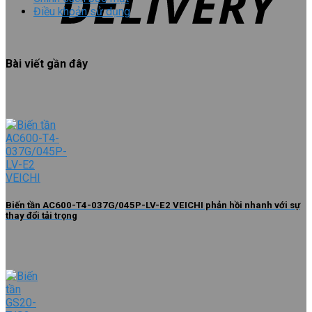
Điều khoản sử dụng
Bài viết gần đây
Biến tần AC600-T4-037G/045P-LV-E2 VEICHI phản hồi nhanh với sự
thay đổi tải trọng