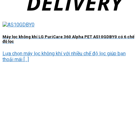
Máy lọc không khí LG PuriCare 360 Alpha PET AS10GDBY0 có 6 chế
độ lọc
Lựa chọn máy lọc không khí với nhiều chế độ lọc giúp bạn
thoải mái [...]