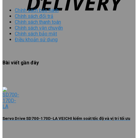
Chính sách bảo hành
Chính sách đổi trả
Chính sách thanh toán
Chính sách vận chuyển
Chính sách bảo mật
Điều khoản sử dụng
Bài viết gần đây
Servo Drive SD700-170D-LA VEICHI kiểm soát tốc độ và vị trí tối ưu