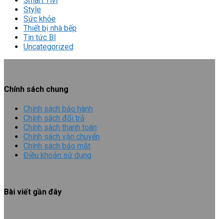
Smart Tivi
Style
Sức khỏe
Thiết bị nhà bếp
Tin tức Bl
Uncategorized
Chính sách chung
Chính sách bảo hành
Chính sách đổi trả
Chính sách thanh toán
Chính sách vận chuyển
Chính sách bảo mật
Điều khoản sử dụng
Bài viết gần đây