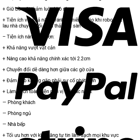
+ Giữ bề mặt thảm luôn khô ráo
+ Tiện ích với khả năng tránh ô nhiễm chéo khi robot hút bụi
lau nhà chuyển đổi giữa thảm và sàn
– Tiện ích nâng cao hơn:
+ Khả năng vượt vật cản
+ Nâng cao khả năng chính xác tới 2.2cm
+ Chuyển đổi dễ dàng hơn giữa các gờ cửa
+ Đảm bảo không gặp phải sự cố phát sinh
+ Làm sạch toàn diện mọi vị trí khác nhau:
— Phòng khách
— Phòng ngủ
— Nhà bếp
+ Tối ưu hơn với khả năng tự tin làm sạch mọi khu vực