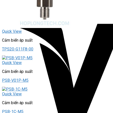
Quick View
Cảm biến áp suất
TPS20-G11F8-00
Quick View
Cảm biến áp suất
PSB-V01P-M5
Quick View
Cảm biến áp suất
PSB-1C-M5