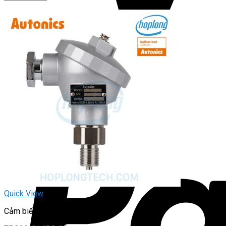
Quick View
Cảm biến áp suất