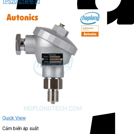
TPS20-G14P8-00
Quick View
Cảm biến áp suất