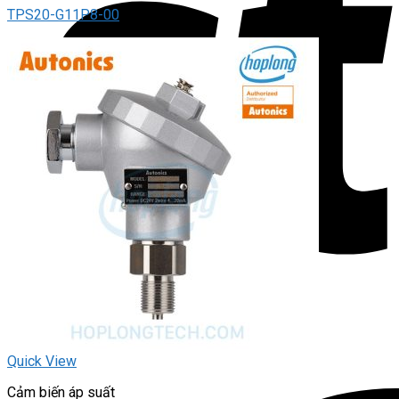
TPS20-G11P8-00
Quick View
Cảm biến áp suất