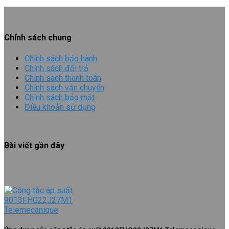
Chính sách chung
Chính sách bảo hành
Chính sách đổi trả
Chính sách thanh toán
Chính sách vận chuyển
Chính sách bảo mật
Điều khoản sử dụng
Bài viết gần đây