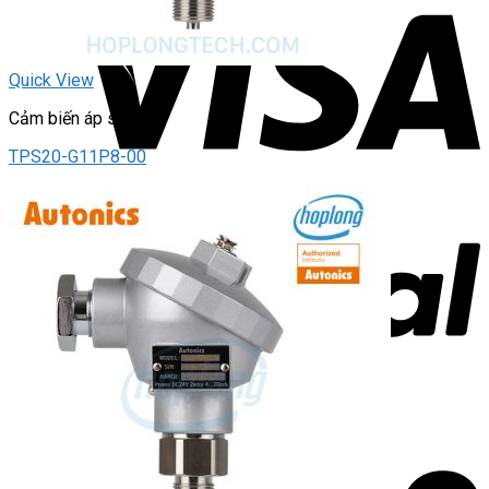
Quick View
Cảm biến áp suất
TPS20-G11P8-00