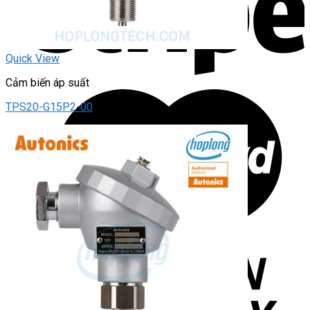
Quick View
Cảm biến áp suất
TPS20-G15P2-00