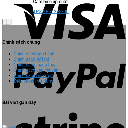
Cảm biến áp suất
TPS20-G12F8-00
Chính sách chung
Chính sách bảo hành
Chính sách đổi trả
Chính sách thanh toán
Chính sách vận chuyển
Chính sách bảo mật
Điều khoản sử dụng
Bài viết gần đây