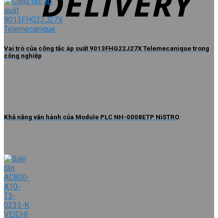
Vai trò của công tắc áp suất 9013FHG22J27X Telemecanique trong
công nghiệp
Khả năng vận hành của Module PLC NH-0008ETP NiSTRO