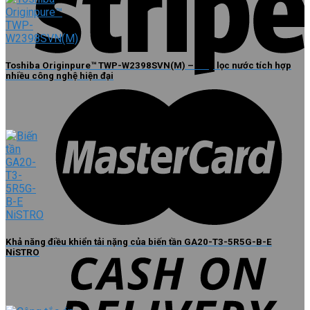
Toshiba Originpure™ TWP-W2398SVN(M) – Máy lọc nước tích hợp
nhiều công nghệ hiện đại
Khả năng điều khiển tải nặng của biến tần GA20-T3-5R5G-B-E
NiSTRO