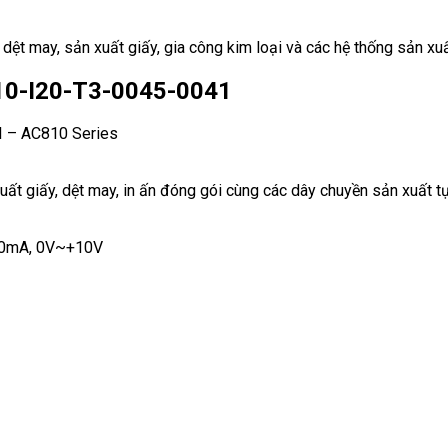
 dệt may, sản xuất giấy, gia công kim loại và các hệ thống sản xu
810-I20-T3-0045-0041
I – AC810 Series
xuất giấy, dệt may, in ấn đóng gói cùng các dây chuyền sản xuất 
20mA, 0V~+10V