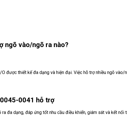
ợ ngõ vào/ngõ ra nào?
được thiết kế đa dạng và hiện đại. Việc hỗ trợ nhiều ngõ vào/ngõ
-0045-0041 hỗ trợ
ra đa dạng, đáp ứng tốt nhu cầu điều khiển, giám sát và kết nối 