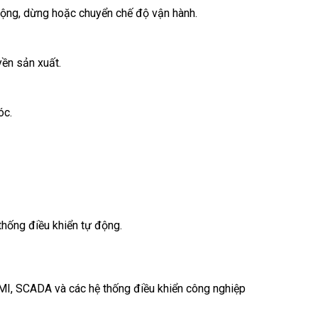
 động, dừng hoặc chuyển chế độ vận hành.
yền sản xuất.
óc.
thống điều khiển tự động.
I, SCADA và các hệ thống điều khiển công nghiệp