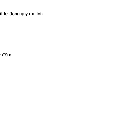
ất tự động quy mô lớn.
tự động