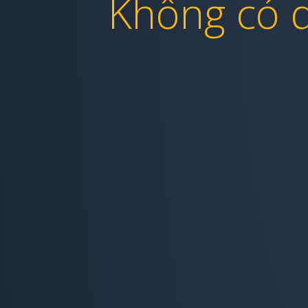
Không có q