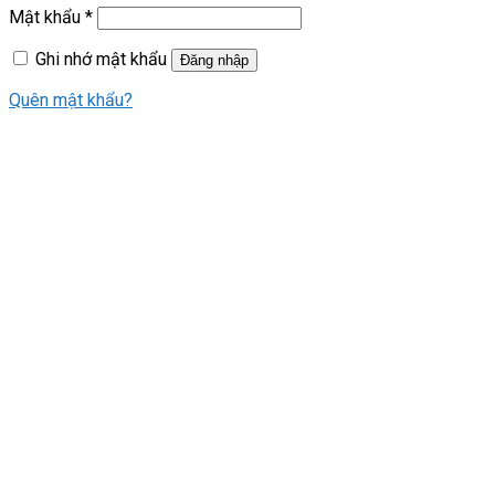
Mật khẩu
*
Ghi nhớ mật khẩu
Đăng nhập
Quên mật khẩu?