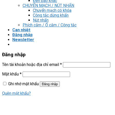
Đèn báo khác
CHUYỂN MẠCH / NÚT NHẤN
Chuyển mạch có khóa
Công tắc dừng khẩn
Nút nhấn
Phích cắm / Ổ cắm / Công tắc
Can nhiệt
Đăng nhập
Newsletter
Đăng nhập
Tên tài khoản hoặc địa chỉ email
*
Mật khẩu
*
Ghi nhớ mật khẩu
Đăng nhập
Quên mật khẩu?