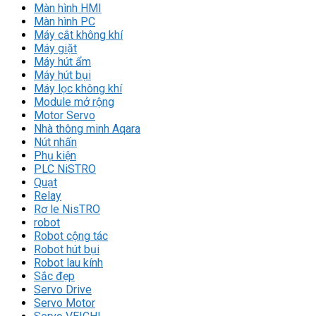
Màn hình HMI
Màn hình PC
Máy cắt không khí
Máy giặt
Máy hút ẩm
Máy hút bụi
Máy lọc không khí
Module mở rộng
Motor Servo
Nhà thông minh Aqara
Nút nhấn
Phụ kiện
PLC NiSTRO
Quạt
Relay
Rơ le NisTRO
robot
Robot cộng tác
Robot hút bụi
Robot lau kính
Sắc đẹp
Servo Drive
Servo Motor