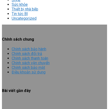
Sức khỏe
Thiết bị nhà bếp
Tin tức Bl
Uncategorized
Chính sách chung
Chính sách bảo hành
Chính sách đổi trả
Chính sách thanh toán
Chính sách vận chuyển
Chính sách bảo mật
Điều khoản sử dụng
Bài viết gần đây