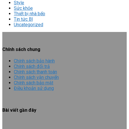
Style
Sức khỏe
Thiết bị nhà bếp
Tin tức Bl
Uncategorized
Chính sách chung
Chính sách bảo hành
Chính sách đổi trả
Chính sách thanh toán
Chính sách vận chuyển
Chính sách bảo mật
Điều khoản sử dụng
Bài viết gần đây