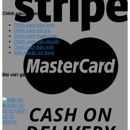
Chính sách chung
Chính sách bảo hành
Chính sách đổi trả
Chính sách thanh toán
Chính sách vận chuyển
Chính sách bảo mật
Điều khoản sử dụng
Bài viết gần đây