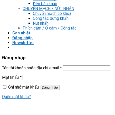
Đèn báo khác
CHUYỂN MẠCH / NÚT NHẤN
Chuyển mạch có khóa
Công tắc dừng khẩn
Nút nhấn
Phích cắm / Ổ cắm / Công tắc
Can nhiệt
Đăng nhập
Newsletter
Đăng nhập
Tên tài khoản hoặc địa chỉ email
*
Mật khẩu
*
Ghi nhớ mật khẩu
Đăng nhập
Quên mật khẩu?