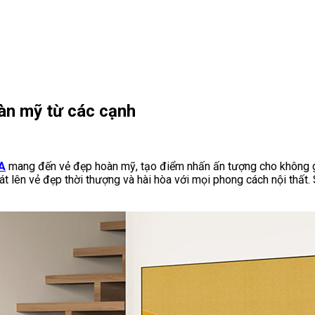
àn mỹ từ các cạnh
A
mang đến vẻ đẹp hoàn mỹ, tạo điểm nhấn ấn tượng cho không 
 lên vẻ đẹp thời thượng và hài hòa với mọi phong cách nội thất. S