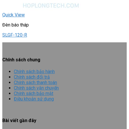
Quick View
Đèn báo tháp
SLGF-120-R
Chính sách chung
Chính sách bảo hành
Chính sách đổi trả
Chính sách thanh toán
Chính sách vận chuyển
Chính sách bảo mật
Điều khoản sử dụng
Bài viết gần đây