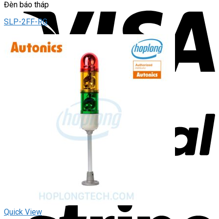
Đèn báo tháp
SLP-2FF-RG
Quick View