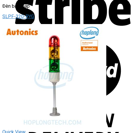
Đèn báo tháp
SLPF-320-RYG
Quick View