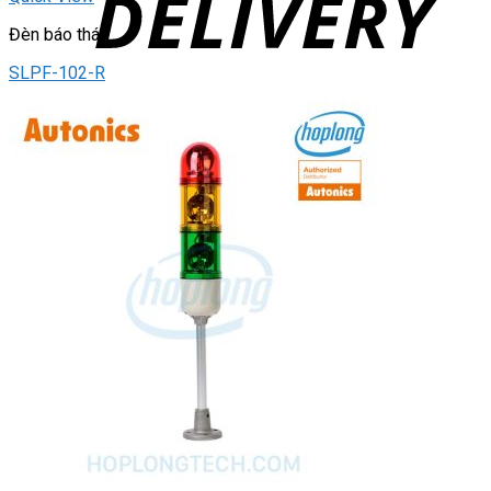
Đèn báo tháp
SLPF-102-R