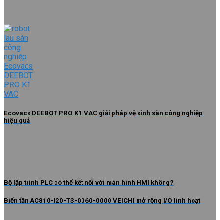
Ecovacs DEEBOT PRO K1 VAC giải pháp vệ sinh sàn công nghiệp
hiệu quả
Bộ lập trình PLC có thể kết nối với màn hình HMI không?
Biến tần AC810-I20-T3-0060-0000 VEICHI mở rộng I/O linh hoạt