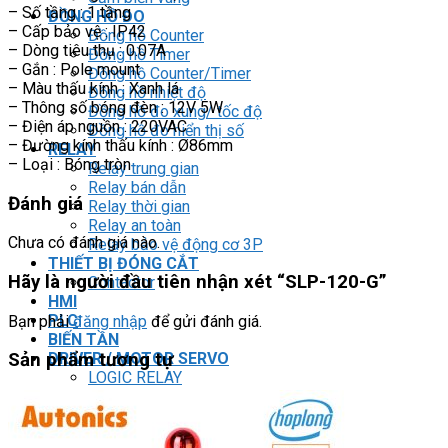
– Số tầng : 1 tầng
ĐỒNG HỒ ĐO
– Cấp bảo vệ : IP42
Đồng hồ Counter
– Dòng tiêu thụ : 0.07A
Đồng hồ Timer
– Gắn : Pole mount
Đồng hồ Counter/Timer
– Màu thấu kính : Xanh lá
Đồng hồ nhiệt độ
– Thông số bóng đèn : 12V 5W
Đồng hồ đo xung/ tốc độ
– Điện áp nguồn : 220VAC
Đồng hồ đo hiển thị số
– Đường kính thấu kính : Ø86mm
RELAY
– Loại : Bóng tròn
Relay trung gian
Relay bán dẫn
Đánh giá
Relay thời gian
Relay an toàn
Chưa có đánh giá nào.
Relay bảo vệ động cơ 3P
THIẾT BỊ ĐÓNG CẮT
Hãy là người đầu tiên nhận xét “SLP-120-G”
Contactor
HMI
PLC
Bạn phải
đăng nhập
để gửi đánh giá.
BIẾN TẦN
DRIVER / MOTOR SERVO
Sản phẩm tương tự
LOGIC RELAY
Zelio
BỘ NGUỒN DC
Robot KUKA