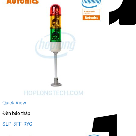
Quick View
Đèn báo tháp
SLP-3FF-RYG