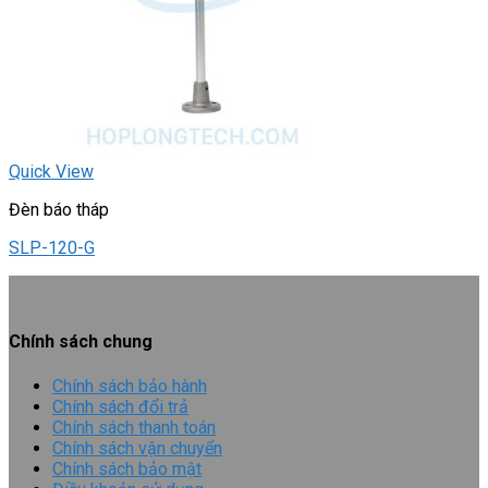
Quick View
Đèn báo tháp
SLP-120-G
Chính sách chung
Chính sách bảo hành
Chính sách đổi trả
Chính sách thanh toán
Chính sách vận chuyển
Chính sách bảo mật