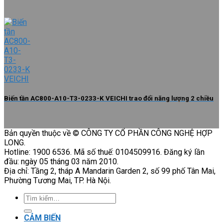
Biến tần AC800-A10-T3-0233-K VEICHI trao đổi năng lượng 2 chiều
Bản quyền thuộc về © CÔNG TY CỔ PHẦN CÔNG NGHỆ HỢP
LONG.
Hotline: 1900 6536. Mã số thuế: 0104509916. Đăng ký lần
đầu: ngày 05 tháng 03 năm 2010.
Địa chỉ: Tầng 2, tháp A Mandarin Garden 2, số 99 phố Tân Mai,
Phường Tương Mai, TP. Hà Nội.
Tìm
kiếm:
CẢM BIẾN