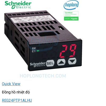
Quick View
Đồng hồ nhiệt độ
REG24PTP1ALHU