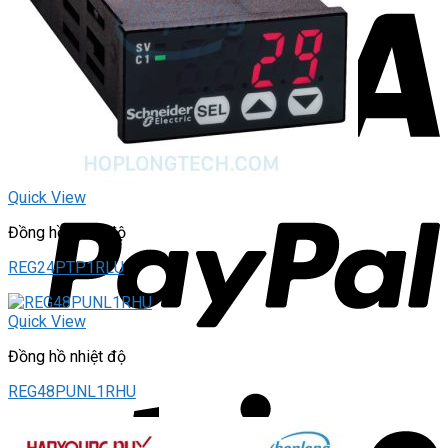
Quick View
Đồng hồ nhiệt độ
REG24PTP1RLU
Quick View
Đồng hồ nhiệt độ
REG48PUNL1RHU