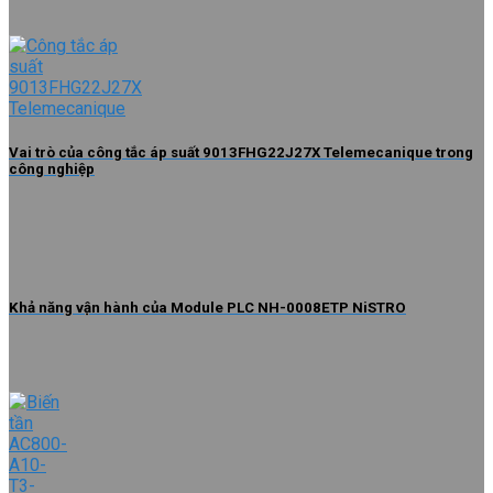
Vai trò của công tắc áp suất 9013FHG22J27X Telemecanique trong
công nghiệp
Khả năng vận hành của Module PLC NH-0008ETP NiSTRO