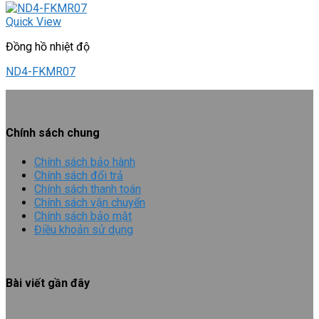
Quick View
Đồng hồ nhiệt độ
ND4-FKMR07
Chính sách chung
Chính sách bảo hành
Chính sách đổi trả
Chính sách thanh toán
Chính sách vận chuyển
Chính sách bảo mật
Điều khoản sử dụng
Bài viết gần đây