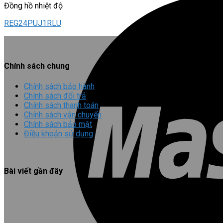
Đồng hồ nhiệt độ
REG24PUJ1RLU
Chính sách chung
Chính sách bảo hành
Chính sách đổi trả
Chính sách thanh toán
Chính sách vận chuyển
Chính sách bảo mật
Điều khoản sử dụng
Bài viết gần đây