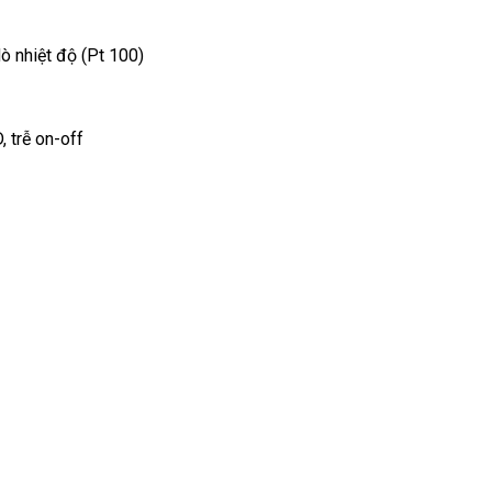
 dò nhiệt độ (Pt 100)
, trễ on-off