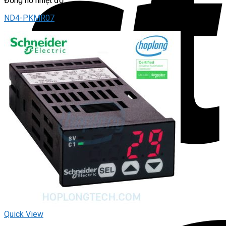
Đồng hồ nhiệt độ
ND4-PKMR07
Quick View