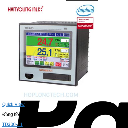
Quick View
Đồng hồ nhiệt độ
TD300-11