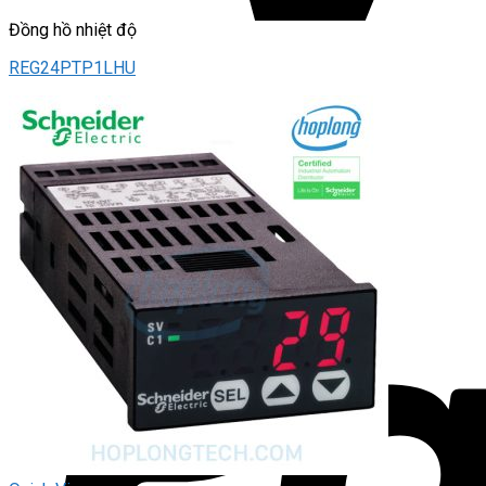
Đồng hồ nhiệt độ
REG24PTP1LHU