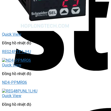
Quick View
Đồng hồ nhiệt độ
REG24PTP1JHU
Quick View
Đồng hồ nhiệt độ
ND4-PPMR06
Quick View
Đồng hồ nhiệt độ