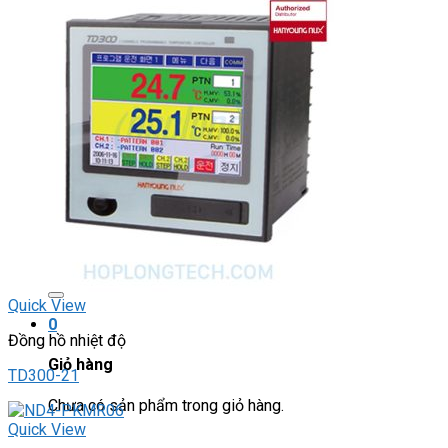
Light Star
DRIVER / MOTOR STEP
ĐÈN BÁO
Đèn báo quay
Đèn báo panel tròn
Đèn báo tháp
Đèn báo khác
CHUYỂN MẠCH / NÚT NHẤN
Chuyển mạch có khóa
Công tắc dừng khẩn
Nút nhấn
Phích cắm / Ổ cắm / Công tắc
Can nhiệt
Tìm
kiếm:
Quick View
0
Đồng hồ nhiệt độ
Giỏ hàng
TD300-21
Chưa có sản phẩm trong giỏ hàng.
Quick View