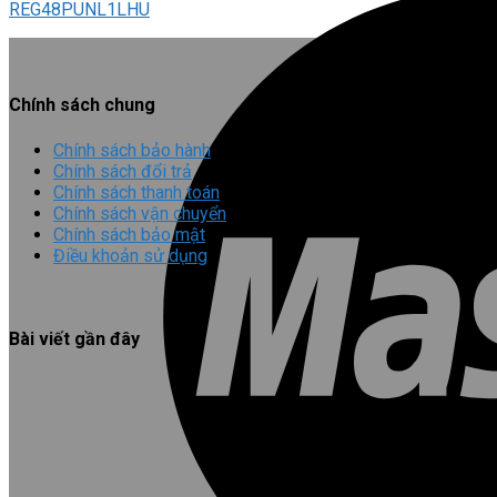
REG48PUNL1LHU
Chính sách chung
Chính sách bảo hành
Chính sách đổi trả
Chính sách thanh toán
Chính sách vận chuyển
Chính sách bảo mật
Điều khoản sử dụng
Bài viết gần đây