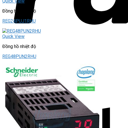
Quick View
Đồng hồ nhiệt độ
REG24PUJ1RHU
Quick View
Đồng hồ nhiệt độ
REG48PUN2RHU