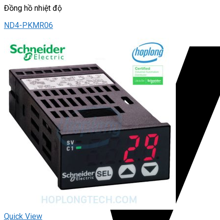
Đồng hồ nhiệt độ
ND4-PKMR06
Quick View