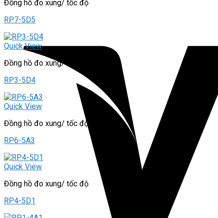
Đồng hồ đo xung/ tốc độ
RP7-5D5
Quick View
Đồng hồ đo xung/ tốc độ
RP3-5D4
Quick View
Đồng hồ đo xung/ tốc độ
RP6-5A3
Quick View
Đồng hồ đo xung/ tốc độ
RP4-5D1