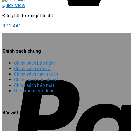
Quick View
Đồng hồ đo xung/ tốc độ
RP1-4A1
Chính sách chung
Chính sách bảo hành
Chính sách đổi trả
Chính sách thanh toán
Chính sách vận chuyển
Chính sách bảo mật
Điều khoản sử dụng
Bài viết gần đây