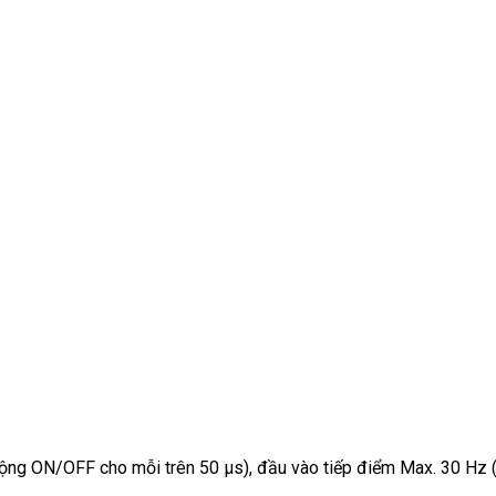
 rộng ON/OFF cho mỗi trên 50 µs), đầu vào tiếp điểm Max. 30 Hz