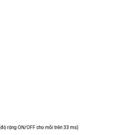
 (độ rộng ON/OFF cho mỗi trên 33 ms)