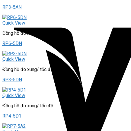
RP3-5AN
Quick View
Đồng hồ đo xung/ tốc độ
RP6-5DN
Quick View
Đồng hồ đo xung/ tốc độ
RP3-5DN
Quick View
Đồng hồ đo xung/ tốc độ
RP4-5D1