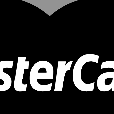
ONG.
 ngày 05 tháng 03 năm 2010.
Phường Tương Mai, TP. Hà Nội.