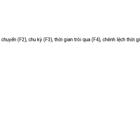
uyển (F2), chu kỳ (F3), thời gian trôi qua (F4), chênh lệch thời gi