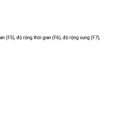
an (F5), độ rộng thời gian (F6), độ rộng xung (F7),