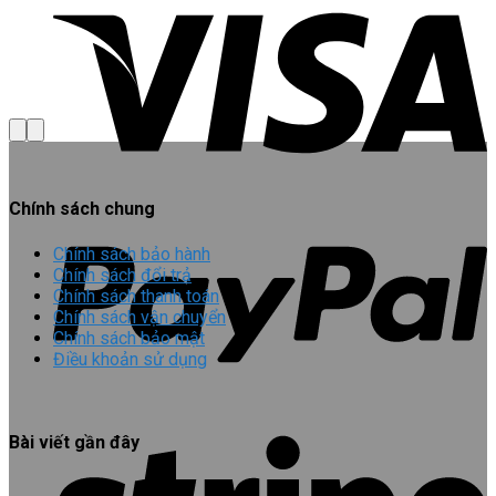
Chính sách chung
Chính sách bảo hành
Chính sách đổi trả
Chính sách thanh toán
Chính sách vận chuyển
Chính sách bảo mật
Điều khoản sử dụng
Bài viết gần đây