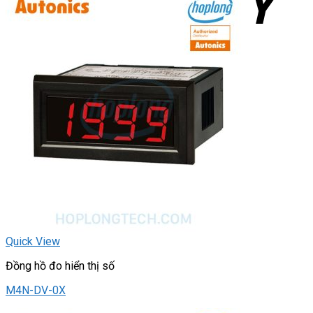
Quick View
Đồng hồ đo hiển thị số
M4N-DV-0X