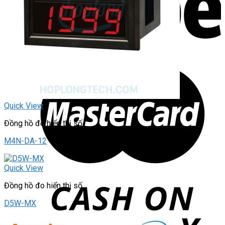
Quick View
Đồng hồ đo hiển thị số
M4N-DA-12
Quick View
Đồng hồ đo hiển thị số
D5W-MX