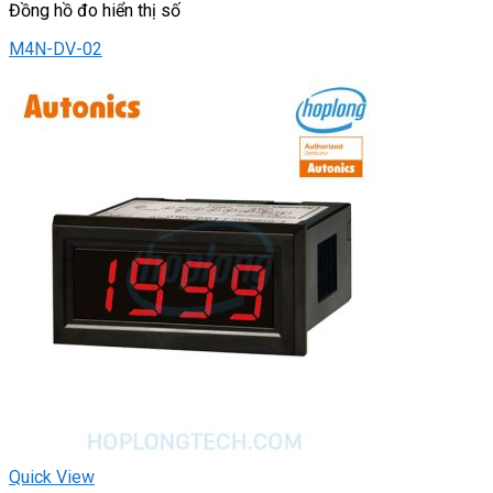
Đồng hồ đo hiển thị số
M4N-DV-02
Quick View