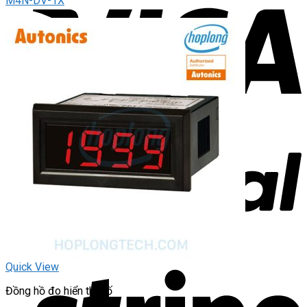
M4N-DV-1X
Quick View
Đồng hồ đo hiển thị số