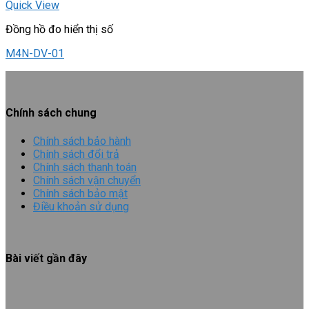
Quick View
Đồng hồ đo hiển thị số
M4N-DV-01
Chính sách chung
Chính sách bảo hành
Chính sách đổi trả
Chính sách thanh toán
Chính sách vận chuyển
Chính sách bảo mật
Điều khoản sử dụng
Bài viết gần đây