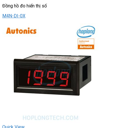
Đồng hồ đo hiển thị số
M4N-DI-0X
Quick View