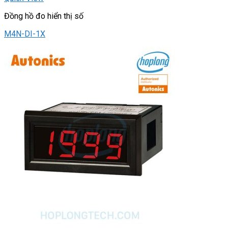
Đồng hồ đo hiển thị số
M4N-DI-1X