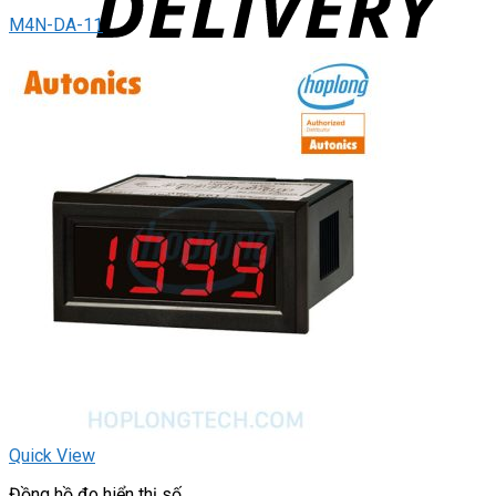
M4N-DA-11
Quick View
Đồng hồ đo hiển thị số