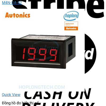
M4N-DA-02
Quick View
Đồng hồ đo hiển thị số