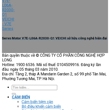
Servo Motor V7E-L06A-R2030-Q1 VEICHI sở hữu công nghệ hiện đại
Bản quyền thuộc về © CÔNG TY CỔ PHẦN CÔNG NGHỆ HỢP
LONG.
Hotline: 1900 6536. Mã số thuế: 0104509916. Đăng ký lần
đầu: ngày 05 tháng 03 năm 2010.
Địa chỉ: Tầng 2, tháp A Mandarin Garden 2, số 99 phố Tân Mai,
Phường Tương Mai, TP. Hà Nội.
Tìm
kiếm:
CẢM BIẾN
Cảm biến tiệm cận
Bộ điều khiển cảm biến