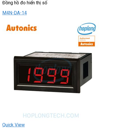
Đồng hồ đo hiển thị số
M4N-DA-14
Quick View