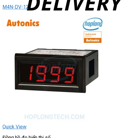
M4N-DV-12
Quick View
Đồng hồ đo hiển thị số