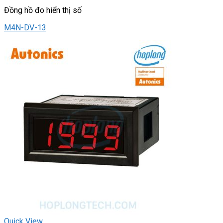
Đồng hồ đo hiển thị số
M4N-DV-13
Quick View