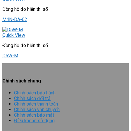
Đồng hồ đo hiển thị số
M4N-DA-02
Quick View
Đồng hồ đo hiển thị số
D5W-M
Chính sách chung
Chính sách bảo hành
Chính sách đổi trả
Chính sách thanh toán
Chính sách vận chuyển
Chính sách bảo mật
Điều khoản sử dụng