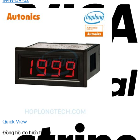
M4N-DV-02
Quick View
Đồng hồ đo hiển thị số