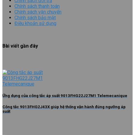
Chính sách đổi trả
Chính sách thanh toán
Chính sách vận chuyển
Chính sách bảo mật
Điều khoản sử dụng
Bài viết gần đây
Ứng dụng của công tắc áp suất 9013FHG22J27M1 Telemecanique
Công tắc 9013FHG2J43X giúp hệ thống vận hành đúng ngưỡng áp
suất