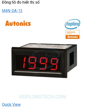
Đồng hồ đo hiển thị số
M4N-DA-13
Quick View