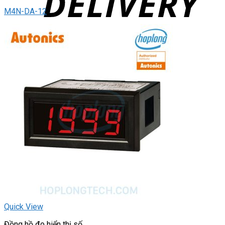
M4N-DA-12
Quick View
Đồng hồ đo hiển thị số