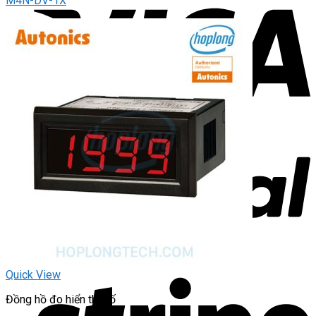
M4N-DV-1X
Quick View
Đồng hồ đo hiển thị số