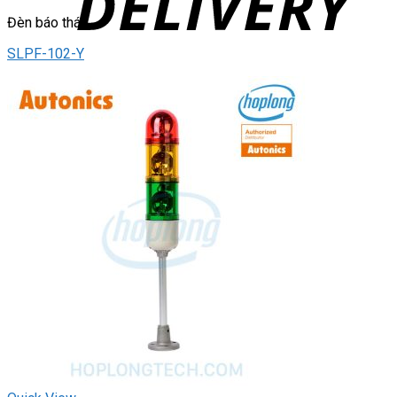
Đèn báo tháp
SLPF-102-Y