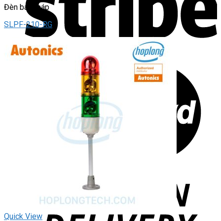
Đèn báo tháp
SLPF-210-RG
Quick View