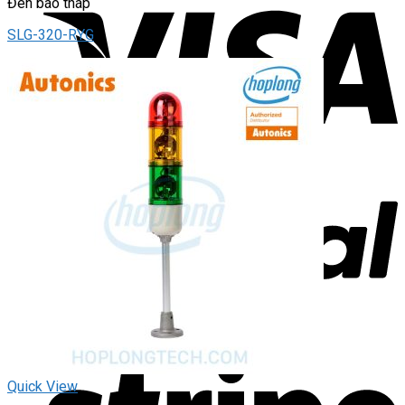
Đèn báo tháp
SLG-320-RYG
Quick View