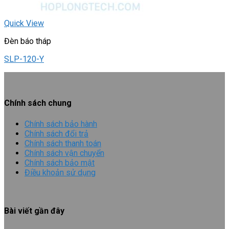
Quick View
Đèn báo tháp
SLP-120-Y
Chính sách chung
Chính sách bảo hành
Chính sách đổi trả
Chính sách thanh toán
Chính sách vận chuyển
Chính sách bảo mật
Điều khoản sử dụng
Bài viết gần đây