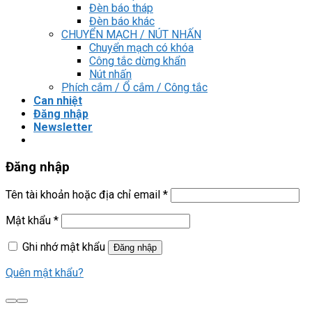
Đèn báo tháp
Đèn báo khác
CHUYỂN MẠCH / NÚT NHẤN
Chuyển mạch có khóa
Công tắc dừng khẩn
Nút nhấn
Phích cắm / Ổ cắm / Công tắc
Can nhiệt
Đăng nhập
Newsletter
Đăng nhập
Tên tài khoản hoặc địa chỉ email
*
Mật khẩu
*
Ghi nhớ mật khẩu
Đăng nhập
Quên mật khẩu?