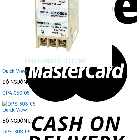
Quick View
BỘ NGUỒN DC
SPA-050-05
Quick View
BỘ NGUỒN DC
DPS-30S-05