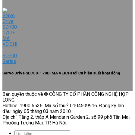
Servo Drive SD700-170D-MA VEICHI tối ưu hiệu suất hoạt động
Bản quyền thuộc về © CÔNG TY CỔ PHẦN CÔNG NGHỆ HỢP
LONG.
Hotline: 1900 6536. Mã số thuế: 0104509916. Đăng ký lần
đầu: ngày 05 tháng 03 năm 2010.
Địa chỉ: Tầng 2, tháp A Mandarin Garden 2, số 99 phố Tân Mai,
Phường Tương Mai, TP. Hà Nội.
Tìm