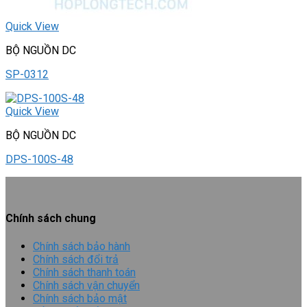
Quick View
BỘ NGUỒN DC
SP-0312
Quick View
BỘ NGUỒN DC
DPS-100S-48
Chính sách chung
Chính sách bảo hành
Chính sách đổi trả
Chính sách thanh toán
Chính sách vận chuyển
Chính sách bảo mật