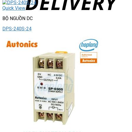
Quick View
BỘ NGUỒN DC
DPS-240S-24