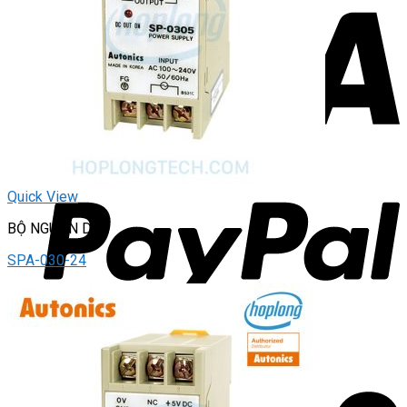
Quick View
BỘ NGUỒN DC
SPA-030-24