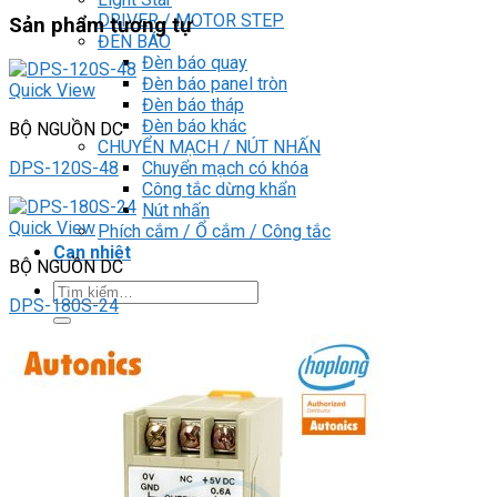
DRIVER / MOTOR STEP
Sản phẩm tương tự
ĐÈN BÁO
Đèn báo quay
Đèn báo panel tròn
Quick View
Đèn báo tháp
Đèn báo khác
BỘ NGUỒN DC
CHUYỂN MẠCH / NÚT NHẤN
Chuyển mạch có khóa
DPS-120S-48
Công tắc dừng khẩn
Nút nhấn
Quick View
Phích cắm / Ổ cắm / Công tắc
Can nhiệt
BỘ NGUỒN DC
Tìm
DPS-180S-24
kiếm:
0
Giỏ hàng
Chưa có sản phẩm trong giỏ hàng.