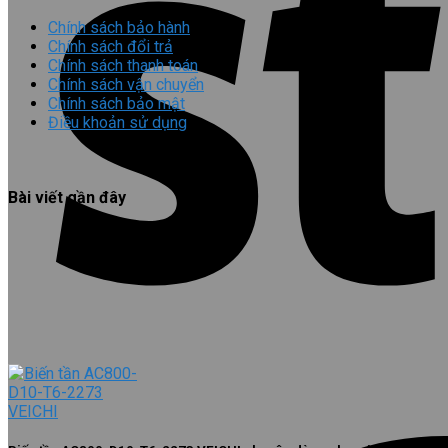
Chính sách bảo hành
Chính sách đổi trả
Chính sách thanh toán
Chính sách vận chuyển
Chính sách bảo mật
Điều khoản sử dụng
Bài viết gần đây