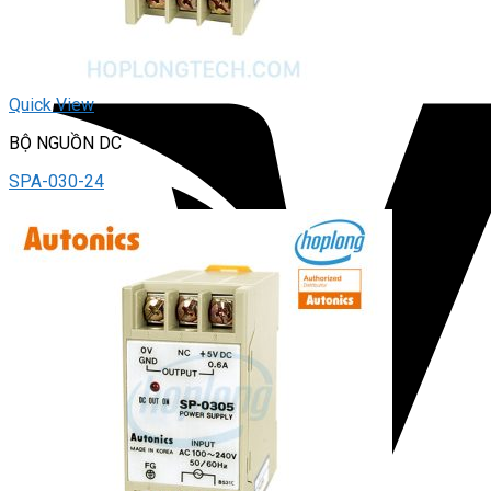
Quick View
BỘ NGUỒN DC
SPA-030-24