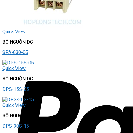
Quick View
BỘ NGUỒN DC
SPA-030-05
Quick View
BỘ NGUỒN DC
DPS-15S-05
Quick View
BỘ NGUỒN DC
DPS-30S-15