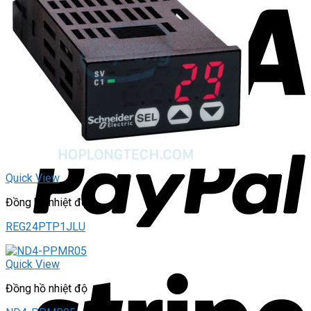
Quick View
Đồng hồ nhiệt độ
REG24PTP1JLU
Quick View
Đồng hồ nhiệt độ