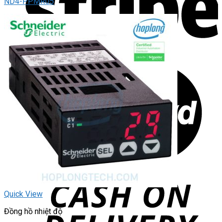
ND4-PPMR05
Quick View
Đồng hồ nhiệt độ