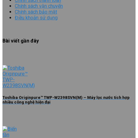
Chính sách thanh toán
Chính sách vận chuyển
Chính sách bảo mật
Điều khoản sử dụng
Bài viết gần đây
Toshiba Originpure™ TWP-W2398SVN(M) – Máy lọc nước tích hợp
nhiều công nghệ hiện đại