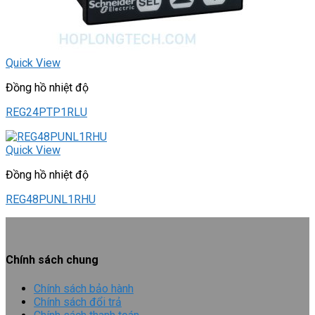
Quick View
Đồng hồ nhiệt độ
REG24PTP1RLU
Quick View
Đồng hồ nhiệt độ
REG48PUNL1RHU
Chính sách chung
Chính sách bảo hành
Chính sách đổi trả