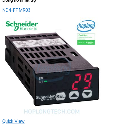
Đồng hồ nhiệt độ
ND4-FPMR03
Quick View