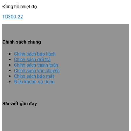
Đồng hồ nhiệt độ
TD300-22
Chính sách chung
Chính sách bảo hành
Chính sách đổi trả
Chính sách thanh toán
Chính sách vận chuyển
Chính sách bảo mật
Điều khoản sử dụng
Bài viết gần đây