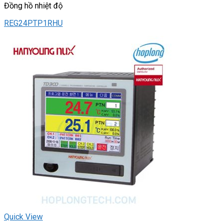
Đồng hồ nhiệt độ
REG24PTP1RHU
Quick View