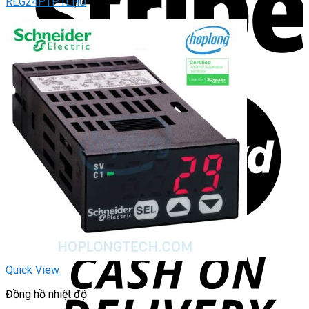
REG24PTP1LHU
Quick View
Đồng hồ nhiệt độ