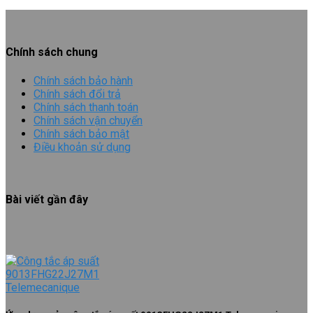
Chính sách chung
Chính sách bảo hành
Chính sách đổi trả
Chính sách thanh toán
Chính sách vận chuyển
Chính sách bảo mật
Điều khoản sử dụng
Bài viết gần đây