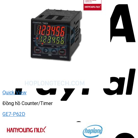
Quick View
Đồng hồ Counter/Timer
GE7-P62D