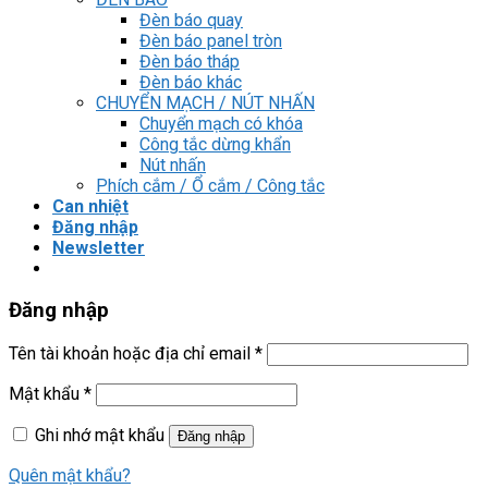
Đèn báo quay
Đèn báo panel tròn
Đèn báo tháp
Đèn báo khác
CHUYỂN MẠCH / NÚT NHẤN
Chuyển mạch có khóa
Công tắc dừng khẩn
Nút nhấn
Phích cắm / Ổ cắm / Công tắc
Can nhiệt
Đăng nhập
Newsletter
Đăng nhập
Tên tài khoản hoặc địa chỉ email
*
Mật khẩu
*
Ghi nhớ mật khẩu
Đăng nhập
Quên mật khẩu?