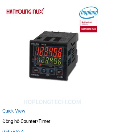
Quick View
Đồng hồ Counter/Timer
GE6-P62A