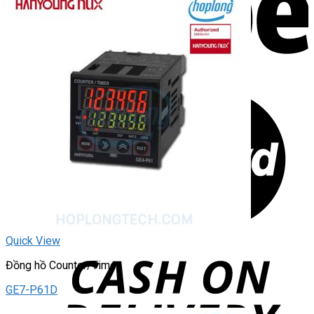
Quick View
Đồng hồ Counter/Timer
GE7-P61D