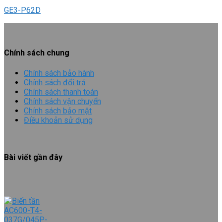
GE3-P62D
Chính sách chung
Chính sách bảo hành
Chính sách đổi trả
Chính sách thanh toán
Chính sách vận chuyển
Chính sách bảo mật
Điều khoản sử dụng
Bài viết gần đây