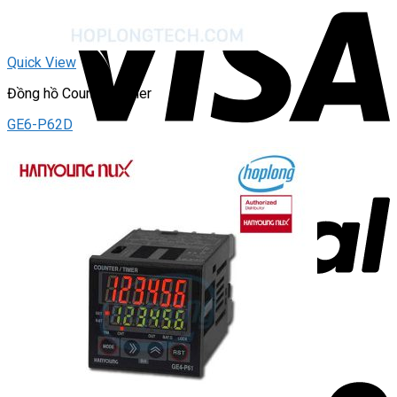
Quick View
Đồng hồ Counter/Timer
GE6-P62D