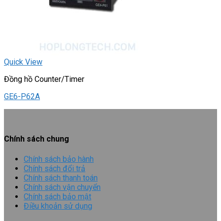
Quick View
Đồng hồ Counter/Timer
GE6-P62A
Chính sách chung
Chính sách bảo hành
Chính sách đổi trả
Chính sách thanh toán
Chính sách vận chuyển
Chính sách bảo mật
Điều khoản sử dụng