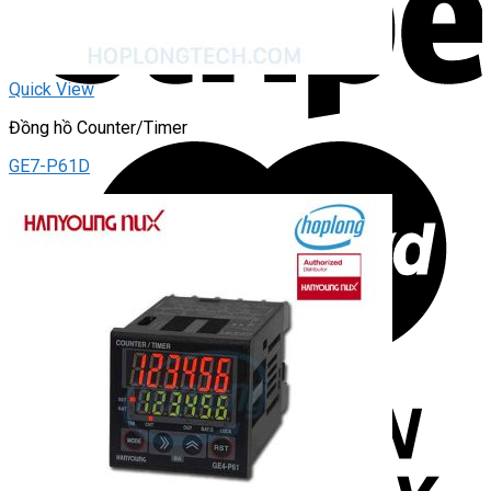
Quick View
Đồng hồ Counter/Timer
GE7-P61D