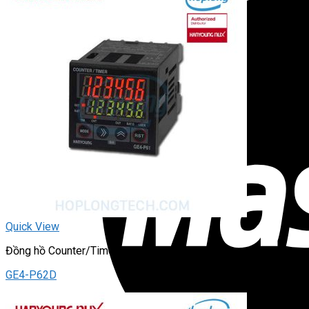
Quick View
Đồng hồ Counter/Timer
GE4-P62D