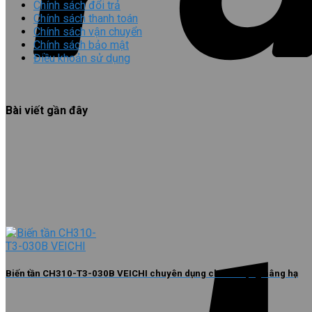
Chính sách đổi trả
Chính sách thanh toán
Chính sách vận chuyển
Chính sách bảo mật
Điều khoản sử dụng
Bài viết gần đây
Biến tần CH310-T3-030B VEICHI chuyên dụng cho tải nặng nâng hạ