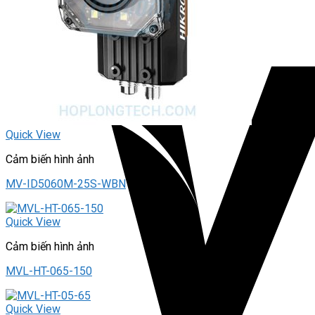
Quick View
Cảm biến hình ảnh
MV-ID5060M-25S-WBN
Quick View
Cảm biến hình ảnh
MVL-HT-065-150
Quick View