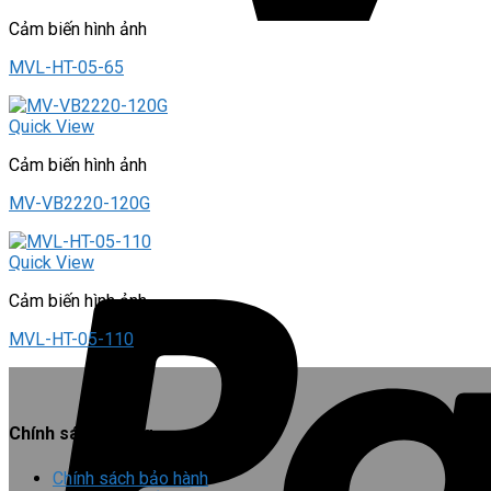
Cảm biến hình ảnh
MVL-HT-05-65
Quick View
Cảm biến hình ảnh
MV-VB2220-120G
Quick View
Cảm biến hình ảnh
MVL-HT-05-110
Chính sách chung
Chính sách bảo hành