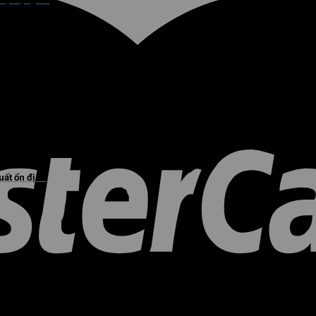
ất ổn định