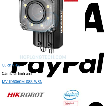
Quick View
Cảm biến hình ảnh
MV-ID5060M-08S-WBN