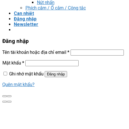
Nút nhấn
Phích cắm / Ổ cắm / Công tắc
Can nhiệt
Đăng nhập
Newsletter
Đăng nhập
Tên tài khoản hoặc địa chỉ email
*
Mật khẩu
*
Ghi nhớ mật khẩu
Đăng nhập
Quên mật khẩu?