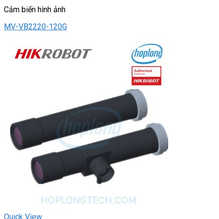
Cảm biến hình ảnh
MV-VB2220-120G
Quick View