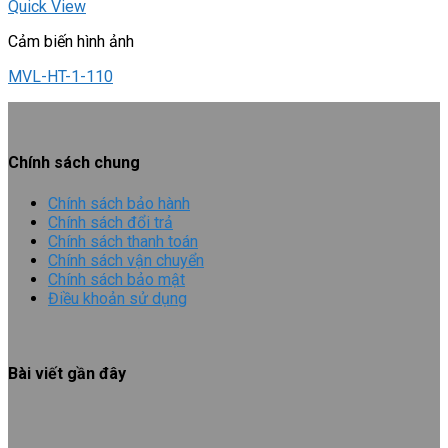
Quick View
Cảm biến hình ảnh
MVL-HT-1-110
Chính sách chung
Chính sách bảo hành
Chính sách đổi trả
Chính sách thanh toán
Chính sách vận chuyển
Chính sách bảo mật
Điều khoản sử dụng
Bài viết gần đây