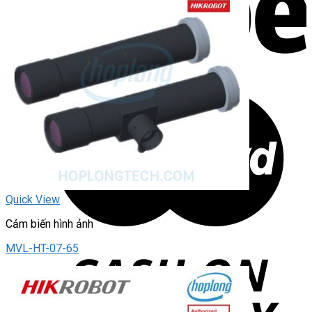
Quick View
Cảm biến hình ảnh
MVL-HT-07-65