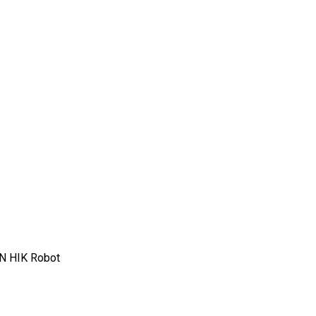
N HIK Robot