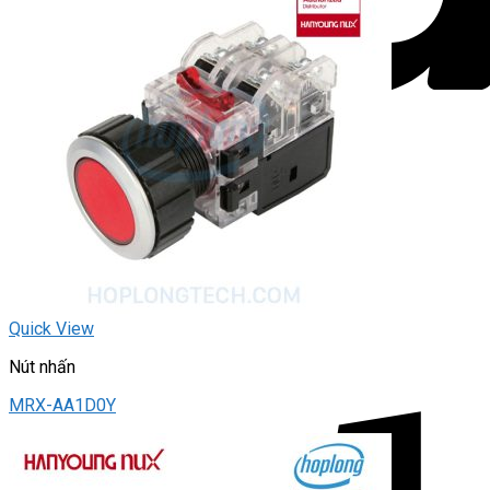
Quick View
Nút nhấn
MRX-AA1D0Y