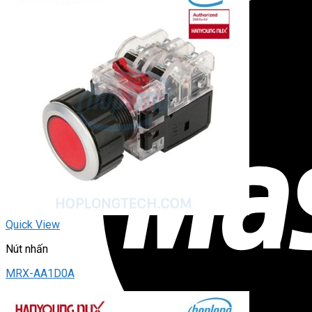
Quick View
Nút nhấn
MRX-AA1D0A