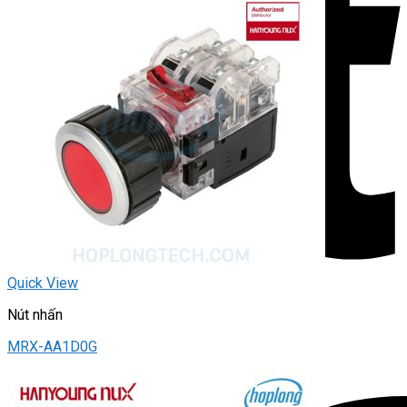
Quick View
Nút nhấn
MRX-AA1D0G