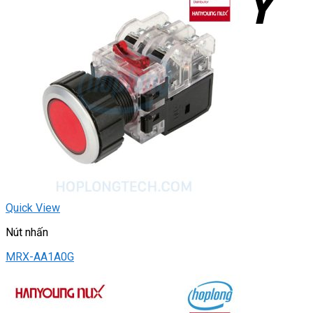
Quick View
Nút nhấn
MRX-AA1A0G