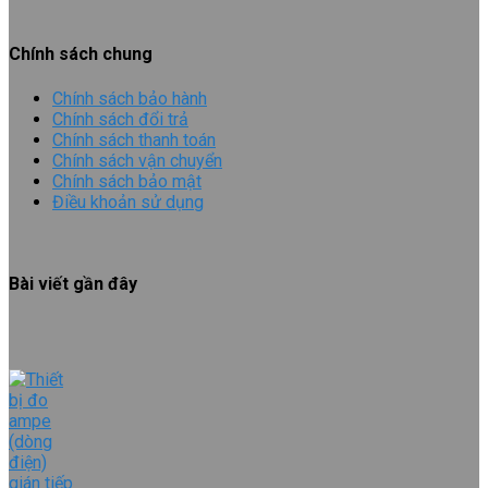
Chính sách chung
Chính sách bảo hành
Chính sách đổi trả
Chính sách thanh toán
Chính sách vận chuyển
Chính sách bảo mật
Điều khoản sử dụng
Bài viết gần đây