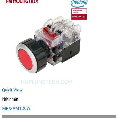
Quick View
Nút nhấn
MRX-AM1D0W