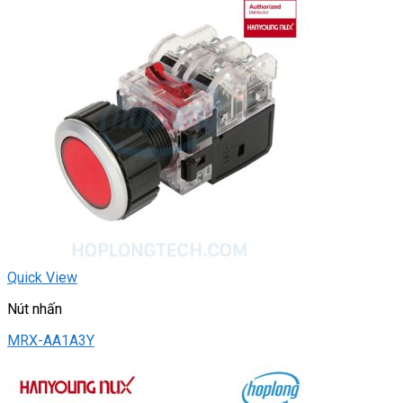
Quick View
Nút nhấn
MRX-AA1A3Y