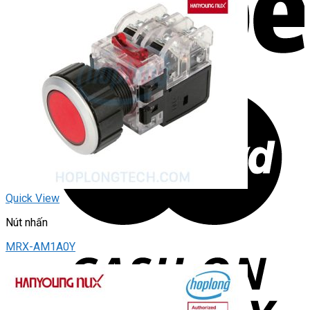
Quick View
Nút nhấn
MRX-AM1A0Y