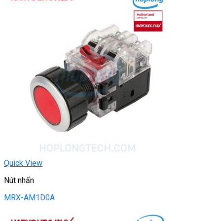
Quick View
Nút nhấn
MRX-AM1D0A