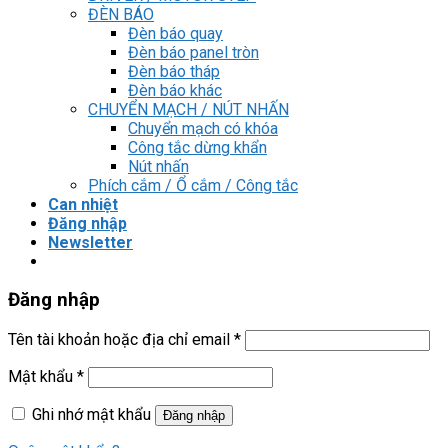
ĐÈN BÁO
Đèn báo quay
Đèn báo panel tròn
Đèn báo tháp
Đèn báo khác
CHUYỂN MẠCH / NÚT NHẤN
Chuyển mạch có khóa
Công tắc dừng khẩn
Nút nhấn
Phích cắm / Ổ cắm / Công tắc
Can nhiệt
Đăng nhập
Newsletter
Đăng nhập
Tên tài khoản hoặc địa chỉ email
*
Mật khẩu
*
Ghi nhớ mật khẩu
Đăng nhập