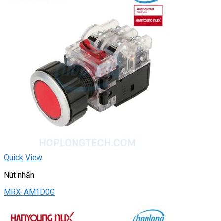
Quick View
Nút nhấn
MRX-AM1D0G