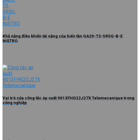
Khả năng điều khiển tải nặng của biến tần GA20-T3-5R5G-B-E
NiSTRO
Vai trò của công tắc áp suất 9013FHG22J27X Telemecanique trong
công nghiệp