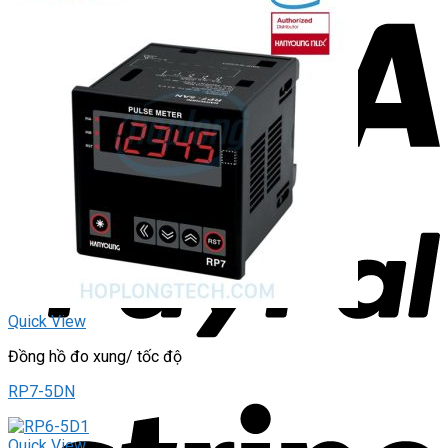
Quick View
Đồng hồ đo xung/ tốc độ
RP7-5DN
Quick View