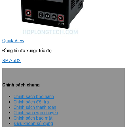
Quick View
Đồng hồ đo xung/ tốc độ
RP7-5D2
Chính sách chung
Chính sách bảo hành
Chính sách đổi trả
Chính sách thanh toán
Chính sách vận chuyển
Chính sách bảo mật
Điều khoản sử dụng