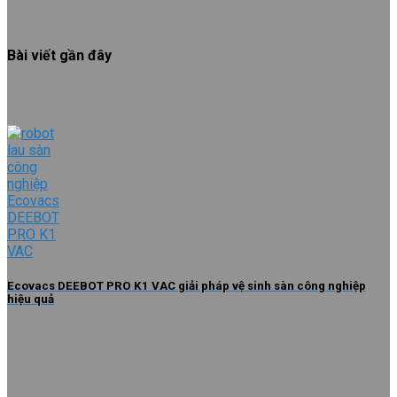
Bài viết gần đây
Ecovacs DEEBOT PRO K1 VAC giải pháp vệ sinh sàn công nghiệp
hiệu quả